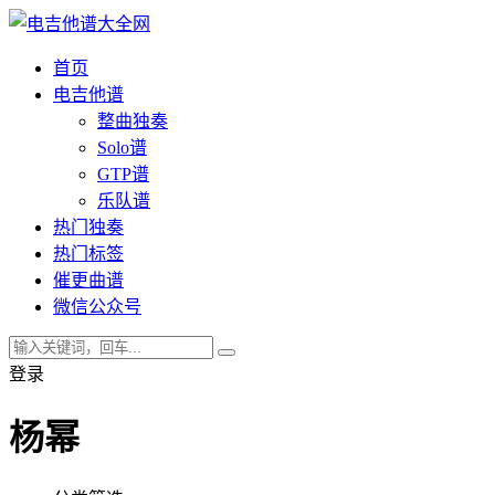
首页
电吉他谱
整曲独奏
Solo谱
GTP谱
乐队谱
热门独奏
热门标签
催更曲谱
微信公众号
登录
杨幂