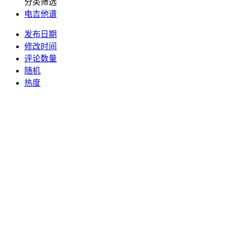
分类筛选
电吉他谱
发布日期
修改时间
评论数量
随机
热度