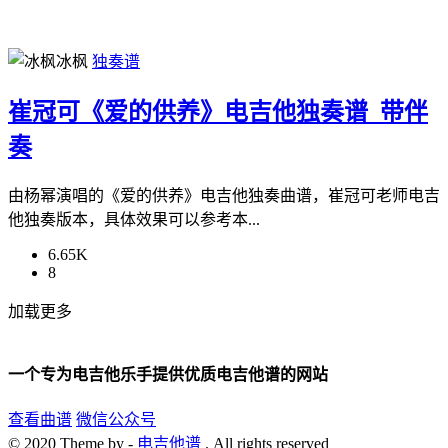
冰枫
独奏谱
崔冠可《爱的供养》电吉他独奏谱_带伴
奏
由杨幂演唱的《爱的供养》电吉他独奏曲谱，崔冠可老师电吉
他独奏版本，具体效果可以参考本...
6.65K
8
加载更多
一个专为电吉他乐手提供优质电吉他谱的网站
查看曲谱
微信公众号
© 2020 Theme by -
电吉他谱
. All rights reserved