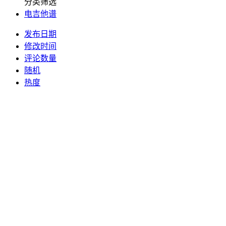
分类筛选
电吉他谱
发布日期
修改时间
评论数量
随机
热度