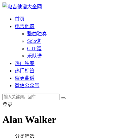
首页
电吉他谱
整曲独奏
Solo谱
GTP谱
乐队谱
热门独奏
热门标签
催更曲谱
微信公众号
登录
Alan Walker
分类筛选