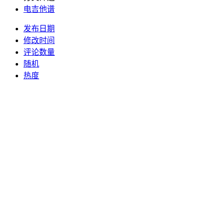
电吉他谱
发布日期
修改时间
评论数量
随机
热度