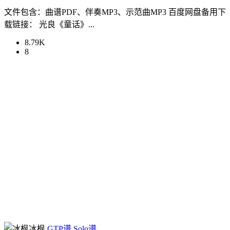
文件包含：曲谱PDF、伴奏MP3、示范曲MP3 百度网盘备用下
载链接： 光良《童话》...
8.79K
8
冰枫
GTP谱
Solo谱