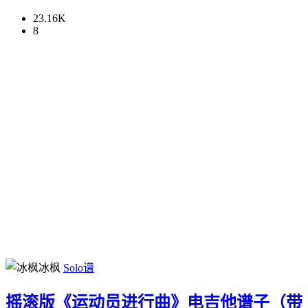
23.16K
8
冰枫
Solo谱
摇滚版《运动员进行曲》电吉他谱子（带