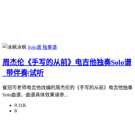
冰枫
Solo谱
独奏谱
周杰伦《手写的从前》电吉他独奏Solo谱
_带伴奏|试听
崔冠可老师电吉他改编的周杰伦的《手写的从前》电吉他独奏
Solo曲谱，曲谱具体效果请参...
9.31K
8