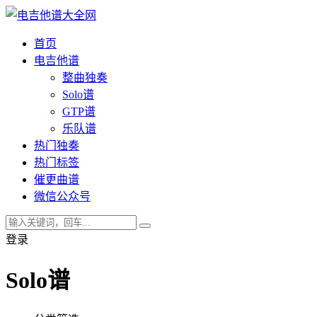
首页
电吉他谱
整曲独奏
Solo谱
GTP谱
乐队谱
热门独奏
热门标签
催更曲谱
微信公众号
登录
Solo谱