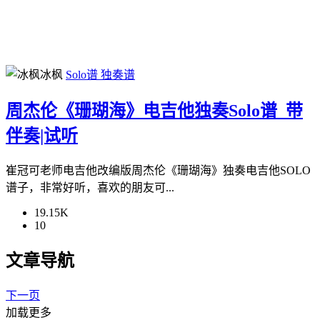
冰枫
Solo谱
独奏谱
周杰伦《珊瑚海》电吉他独奏Solo谱_带
伴奏|试听
崔冠可老师电吉他改编版周杰伦《珊瑚海》独奏电吉他SOLO
谱子，非常好听，喜欢的朋友可...
19.15K
10
文章导航
下一页
加载更多