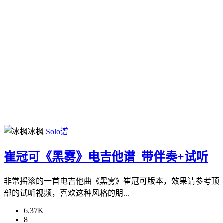
冰枫
Solo谱
崔冠可《黑雾》电吉他谱_带伴奏+试听
非常摇滚的一首电吉他曲《黑雾》崔冠可版本，效果请参考顶
部的试听视频，喜欢这种风格的朋...
6.37K
8