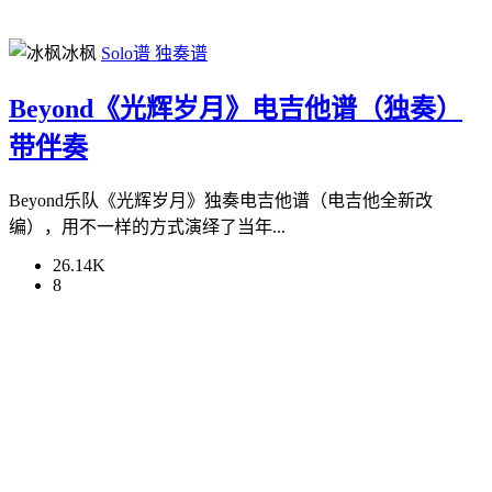
冰枫
Solo谱
独奏谱
Beyond《光辉岁月》电吉他谱（独奏）
带伴奏
Beyond乐队《光辉岁月》独奏电吉他谱（电吉他全新改
编），用不一样的方式演绎了当年...
26.14K
8