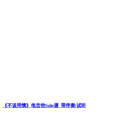
《不该用情》电吉他Solo谱_带伴奏|试听