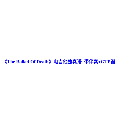
《The Ballad Of Death》电吉他独奏谱_带伴奏+GTP谱