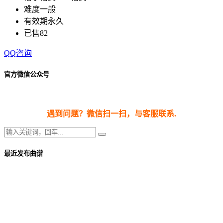
难度
一般
有效期
永久
已售
82
QQ咨询
官方微信公众号
遇到问题？微信扫一扫，与客服联系.
最近发布曲谱