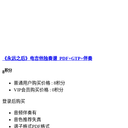
《永远之后》电吉他独奏谱_PDF+GTP+伴奏
积分
8
普通用户购买价格 :
8积分
VIP会员购买价格 :
0积分
登录后购买
音频伴奏
有
音色推荐
失真
谱子格式
PDF格式