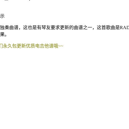
展示
独奏曲谱，这也是有琴友要求更新的曲谱之一，这首歌曲是RAD
果。
们永久包更新优质电吉他谱哦~~