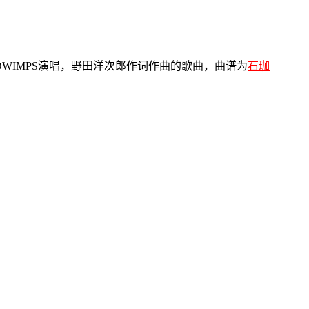
WIMPS演唱，野田洋次郎作词作曲的歌曲，曲谱为
石珈