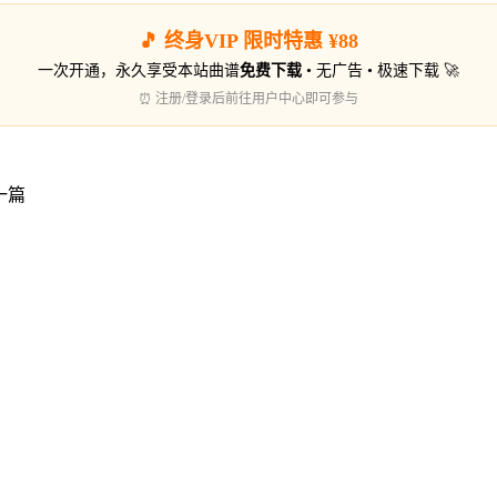
🎵 终身VIP 限时特惠 ¥88
一次开通，永久享受本站曲谱
免费下载
• 无广告 • 极速下载 🚀
⏰ 注册/登录后前往用户中心即可参与
一篇