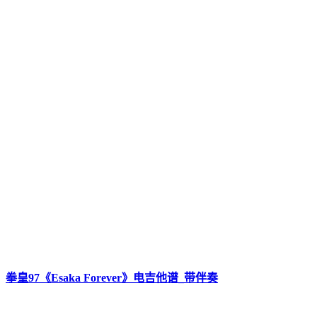
拳皇97《Esaka Forever》电吉他谱_带伴奏