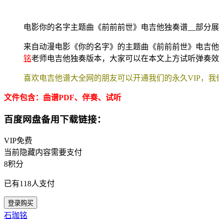
电影你的名字主题曲《前前前世》电吉他独奏谱__部分
来自动漫电影《你的名字》的主题曲《前前前世》电吉他
铭
老师电吉他独奏版本，大家可以在本文上方试听弹奏效
喜欢电吉他谱大全网的朋友可以开通我们的永久VIP，我
文件包含：曲谱PDF、伴奏、试听
百度网盘备用下载链接：
VIP免费
当前隐藏内容需要支付
8积分
已有
118
人支付
登录购买
石珈铭