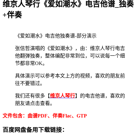
维京人琴行《爱如潮水》电吉他谱_独奏
+伴奏
《爱如潮水》电吉他独奏谱-部分演示
张信哲演唱的《爱如潮水》，由：维京人琴行电吉
他翻弹独奏，整体编配非常到位，可以说每一个细
节都非常OK。
具体演示可以参考本文上方的视频，喜欢的朋友前
往不要错过。
我们还有很多【
维京人琴行
】的电吉他谱，喜欢的
朋友请点击查看。
文件包含：曲谱PDF、伴奏Flac、GTP
百度网盘备用下载链接：