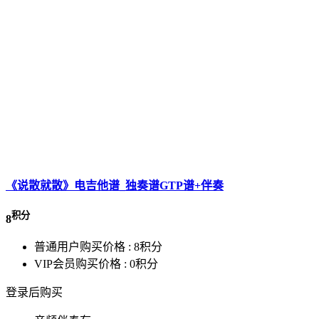
《说散就散》电吉他谱_独奏谱GTP谱+伴奏
积分
8
普通用户购买价格 :
8积分
VIP会员购买价格 :
0积分
登录后购买