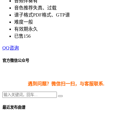
音频伴奏
有
音色推荐
失真、过载
谱子格式
PDF格式、GTP谱
难度
一般
有效期
永久
已售
156
QQ咨询
官方微信公众号
遇到问题？微信扫一扫，与客服联系.
最近发布曲谱