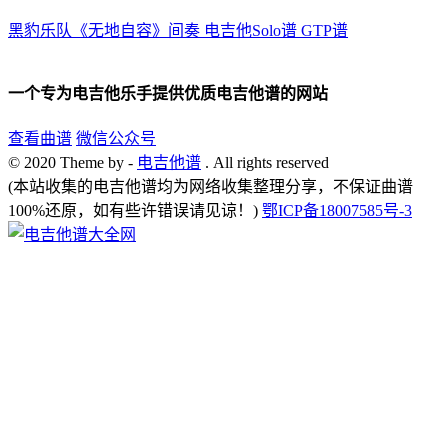
黑豹乐队《无地自容》间奏 电吉他Solo谱 GTP谱
一个专为电吉他乐手提供优质电吉他谱的网站
查看曲谱
微信公众号
© 2020 Theme by -
电吉他谱
. All rights reserved
(本站收集的电吉他谱均为网络收集整理分享，不保证曲谱
100%还原，如有些许错误请见谅！)
鄂ICP备18007585号-3