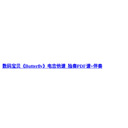
数码宝贝《Butterfly》电吉他谱_独奏PDF谱+伴奏