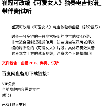
崔冠可改编《可爱女人》独奏电吉他谱_
带伴奏|试听
崔冠可改编《可爱女人》电吉他独奏曲谱（部分截取）
时长一分多钟的一段非常好听的电吉他SOLO谱，
非常适合录制短视频使用，该曲谱由崔冠可老师改
编的周杰伦的《可爱女人》片段，具体演奏效果请
参考本文上方的试听视频，注意这个不是整曲哦！
文件包含：曲谱PDF、伴奏、试听
百度网盘备用下载链接：
VIP免费
当前隐藏内容需要支付
8积分
已有
115
人支付