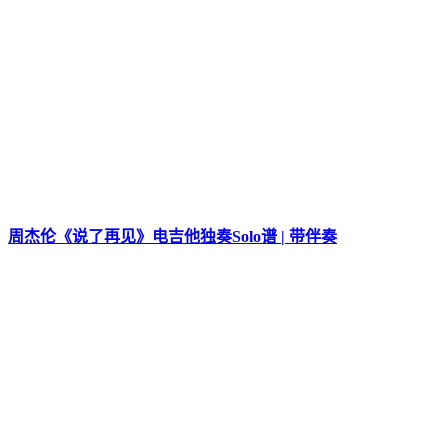
周杰伦《说了再见》电吉他独奏Solo谱 | 带伴奏