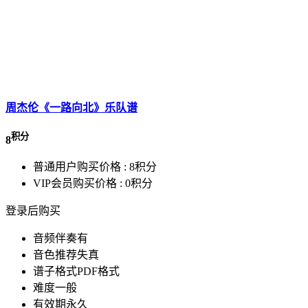
周杰伦《一路向北》乐队谱
积分
8
普通用户购买价格 :
8积分
VIP会员购买价格 :
0积分
登录后购买
音频伴奏
有
音色推荐
失真
谱子格式
PDF格式
难度
一般
有效期
永久