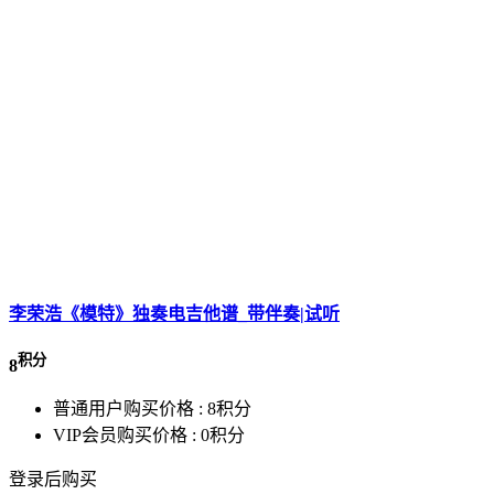
李荣浩《模特》独奏电吉他谱_带伴奏|试听
积分
8
普通用户购买价格 :
8积分
VIP会员购买价格 :
0积分
登录后购买