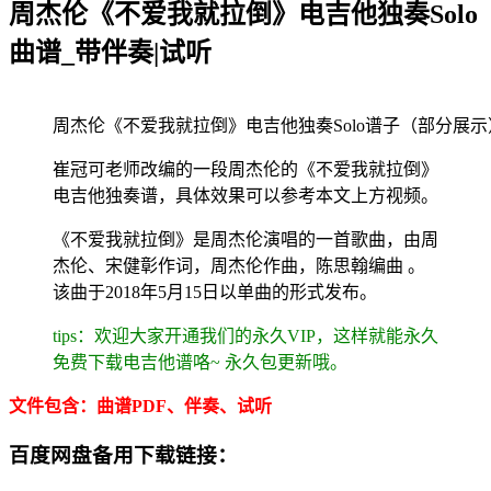
周杰伦《不爱我就拉倒》电吉他独奏Solo
曲谱_带伴奏|试听
周杰伦《不爱我就拉倒》电吉他独奏Solo谱子（部分展示
崔冠可老师改编的一段周杰伦的《不爱我就拉倒》
电吉他独奏谱，具体效果可以参考本文上方视频。
《不爱我就拉倒》是周杰伦演唱的一首歌曲，由周
杰伦、宋健彰作词，周杰伦作曲，陈思翰编曲 。
该曲于2018年5月15日以单曲的形式发布。
tips：欢迎大家开通我们的永久VIP，这样就能永久
免费下载电吉他谱咯~ 永久包更新哦。
文件包含：曲谱PDF、伴奏、试听
百度网盘备用下载链接：