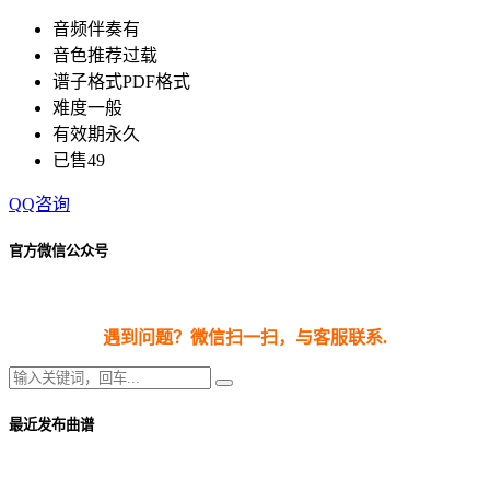
音频伴奏
有
音色推荐
过载
谱子格式
PDF格式
难度
一般
有效期
永久
已售
49
QQ咨询
官方微信公众号
遇到问题？微信扫一扫，与客服联系.
最近发布曲谱