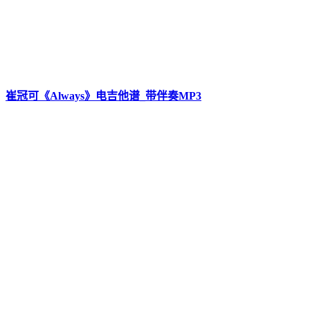
崔冠可《Always》电吉他谱_带伴奏MP3