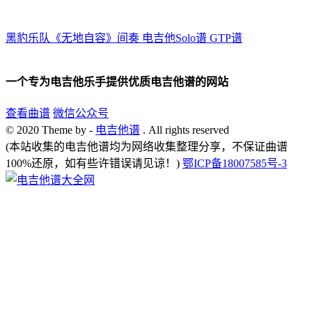
黑豹乐队《无地自容》间奏 电吉他Solo谱 GTP谱
一个专为电吉他乐手提供优质电吉他谱的网站
查看曲谱
微信公众号
© 2020 Theme by -
电吉他谱
. All rights reserved
(本站收集的电吉他谱均为网络收集整理分享，不保证曲谱
100%还原，如有些许错误请见谅！)
鄂ICP备18007585号-3