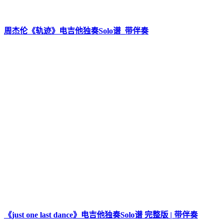
周杰伦《轨迹》电吉他独奏Solo谱_带伴奏
《just one last dance》电吉他独奏Solo谱 完整版 | 带伴奏