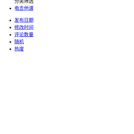
分类筛选
电吉他谱
发布日期
修改时间
评论数量
随机
热度