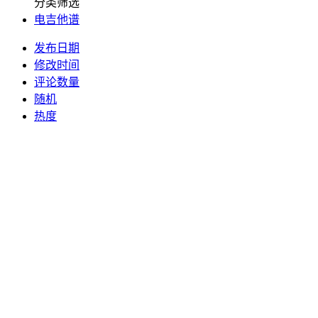
分类筛选
电吉他谱
发布日期
修改时间
评论数量
随机
热度