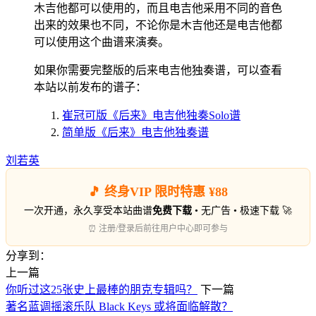
木吉他都可以使用的，而且电吉他采用不同的音色
出来的效果也不同，不论你是木吉他还是电吉他都
可以使用这个曲谱来演奏。
如果你需要完整版的后来电吉他独奏谱，可以查看
本站以前发布的谱子：
崔冠可版《后来》电吉他独奏Solo谱
简单版《后来》电吉他独奏谱
刘若英
🎵 终身VIP 限时特惠 ¥88
一次开通，永久享受本站曲谱
免费下载
• 无广告 • 极速下载 🚀
⏰ 注册/登录后前往用户中心即可参与
分享到：
上一篇
你听过这25张史上最棒的朋克专辑吗？
下一篇
著名蓝调摇滚乐队 Black Keys 或将面临解散？