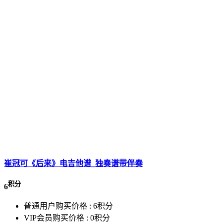
崔冠可《后来》电吉他谱_独奏谱带伴奏
积分
6
普通用户购买价格 :
6积分
VIP会员购买价格 :
0积分