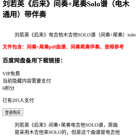
刘若英《后来》间奏+尾奏Solo谱（电木
通用）带伴奏
刘若英《后来》电吉他木吉他SOLO谱（间奏+尾奏）sol
文件包含：间奏+尾奏pdf曲谱、间奏尾奏伴奏、音频参考
百度网盘备用下载链接：
VIP免费
当前隐藏内容需要支付
6积分
已有
205
人支付
登录购买
刘若英《后来》间奏+尾奏电吉他SOLO谱，原曲
是采用木吉他来SOLO的，但是这个曲谱是电吉他