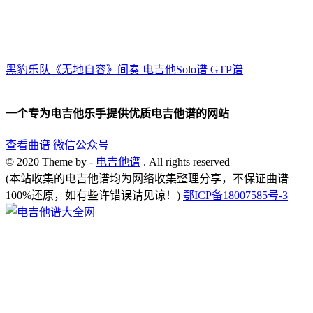
黑豹乐队《无地自容》间奏 电吉他Solo谱 GTP谱
一个专为电吉他乐手提供优质电吉他谱的网站
查看曲谱
微信公众号
© 2020 Theme by -
电吉他谱
. All rights reserved
(本站收集的电吉他谱均为网络收集整理分享，不保证曲谱
100%还原，如有些许错误请见谅！)
鄂ICP备18007585号-3