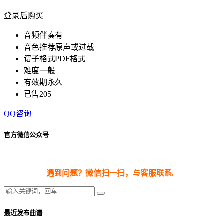
登录后购买
音频伴奏
有
音色推荐
原声或过载
谱子格式
PDF格式
难度
一般
有效期
永久
已售
205
QQ咨询
官方微信公众号
遇到问题？微信扫一扫，与客服联系.
最近发布曲谱