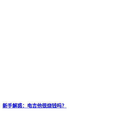
新手解惑：电吉他很烧钱吗？