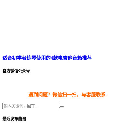
适合初学者练琴使用的4款电吉他音箱推荐
官方微信公众号
遇到问题？微信扫一扫，与客服联系.
最近发布曲谱