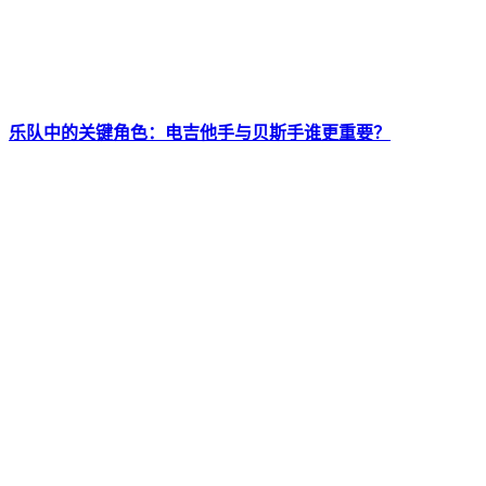
乐队中的关键角色：电吉他手与贝斯手谁更重要？