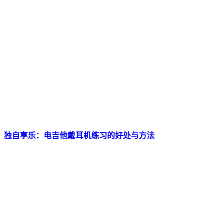
独自享乐：电吉他戴耳机练习的好处与方法