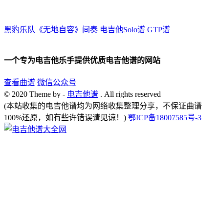
黑豹乐队《无地自容》间奏 电吉他Solo谱 GTP谱
一个专为电吉他乐手提供优质电吉他谱的网站
查看曲谱
微信公众号
© 2020 Theme by -
电吉他谱
. All rights reserved
(本站收集的电吉他谱均为网络收集整理分享，不保证曲谱
100%还原，如有些许错误请见谅！)
鄂ICP备18007585号-3