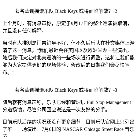
著名蓝调摇滚乐队 Black Keys 或将面临解散？-2
上个月时，有消息声称，原定于9月17日的整个巡演被取消，
并且没有任何解释。
当时有人推测是门票销量不好，但不久后乐队在社交媒体上澄
清了这一消息。“我们最近会在英国以及欧洲举办一些演出，
随后我们决定对北美巡演的一些场次进行调整，这将让我们能
够为大家提供更好的现场体验，修改后的日期我们会尽快宣
布。”
著名蓝调摇滚乐队 Black Keys 或将面临解散？-3
随后就有消息声称，乐队已经和管理层 Full Stop Management
分道扬镳，尽管公司回应说这是一次友好的分手。
目前乐队后续的状况还没有更多细节，目前乐队官网上只列出
了唯一一场演出：7月6日的 NASCAR Chicago Street Race 音乐
节。