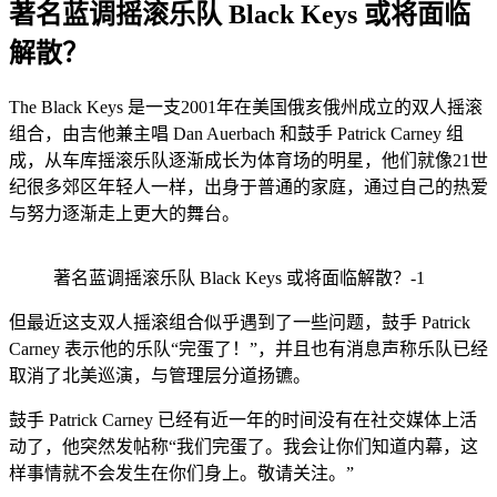
著名蓝调摇滚乐队 Black Keys 或将面临
解散？
The Black Keys 是一支2001年在美国俄亥俄州成立的双人摇滚
组合，由吉他兼主唱 Dan Auerbach 和鼓手 Patrick Carney 组
成，从车库摇滚乐队逐渐成长为体育场的明星，他们就像21世
纪很多郊区年轻人一样，出身于普通的家庭，通过自己的热爱
与努力逐渐走上更大的舞台。
著名蓝调摇滚乐队 Black Keys 或将面临解散？-1
但最近这支双人摇滚组合似乎遇到了一些问题，鼓手 Patrick
Carney 表示他的乐队“完蛋了！”，并且也有消息声称乐队已经
取消了北美巡演，与管理层分道扬镳。
鼓手 Patrick Carney 已经有近一年的时间没有在社交媒体上活
动了，他突然发帖称“我们完蛋了。我会让你们知道内幕，这
样事情就不会发生在你们身上。敬请关注。”