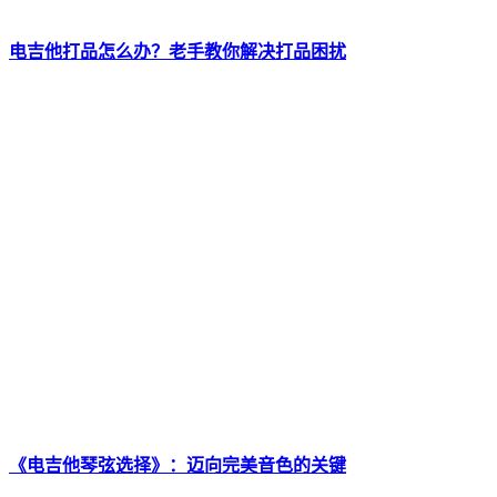
电吉他打品怎么办？老手教你解决打品困扰
《电吉他琴弦选择》：迈向完美音色的关键