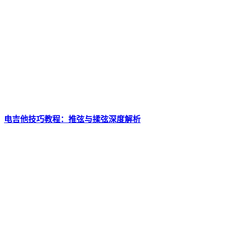
电吉他技巧教程：推弦与揉弦深度解析