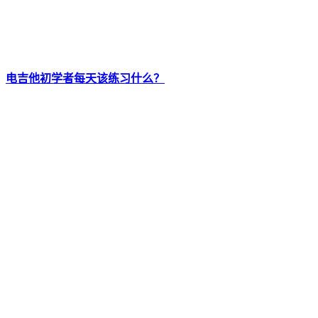
电吉他初学者每天该练习什么？