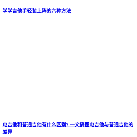
学学吉他手轻装上阵的六种方法
电吉他和普通吉他有什么区别? 一文搞懂电吉他与普通吉他的
差异