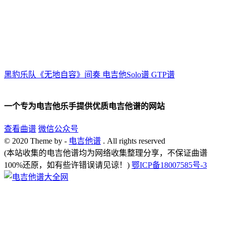
黑豹乐队《无地自容》间奏 电吉他Solo谱 GTP谱
一个专为电吉他乐手提供优质电吉他谱的网站
查看曲谱
微信公众号
© 2020 Theme by -
电吉他谱
. All rights reserved
(本站收集的电吉他谱均为网络收集整理分享，不保证曲谱
100%还原，如有些许错误请见谅！)
鄂ICP备18007585号-3