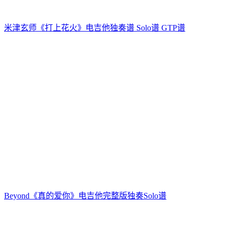
米津玄师《打上花火》电吉他独奏谱 Solo谱 GTP谱
Beyond《真的爱你》电吉他完整版独奏Solo谱