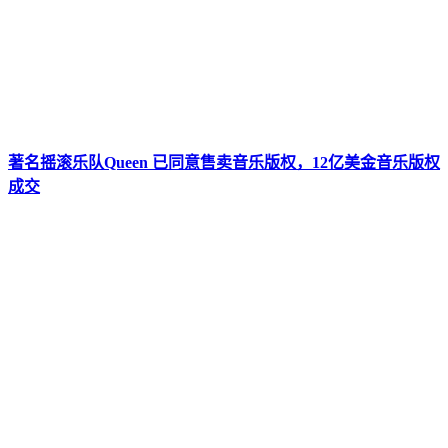
著名摇滚乐队Queen 已同意售卖音乐版权，12亿美金音乐版权
成交