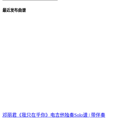
最近发布曲谱
邓丽君《我只在乎你》电吉他独奏Solo谱 | 带伴奏