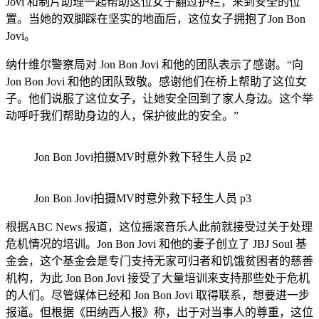
Jovi 和制片助理一起帮助这位女子翻过护栏，来到安全的位
置。当她的双脚踩在坚实的地面后，这位女子拥抱了Jon Bon
Jovi。
纳什维尔警察局对 Jon Bon Jovi 和他的团队表示了感谢。“向
Jon Bon Jovi 和他的团队致敬。感谢他们在桥上帮助了这位女
子。他们说服了这位女子，让她安全回到了家人身边。这个举
动呼吁我们帮助身边的人，保护彼此的安全。”
Jon Bon Jovi拍摄MV时意外救下轻生人员 p2
Jon Bon Jovi拍摄MV时意外救下轻生人员 p3
根据ABC News 报道，这位摇滚音乐人此前就接受过关于处理
危机情况的培训。Jon Bon Jovi 和他的妻子创立了 JBJ Soul 基
金会，这个基金会是专门支持无家可归者和饥饿贫困者的慈善
机构，为此 Jon Bon Jovi 接受了大量培训来支持那些处于危机
的人们。尽管媒体已经和 Jon Bon Jovi 取得联系，想要进一步
报道。但根据《田纳西人报》称，出于对当事人的尊重，这位