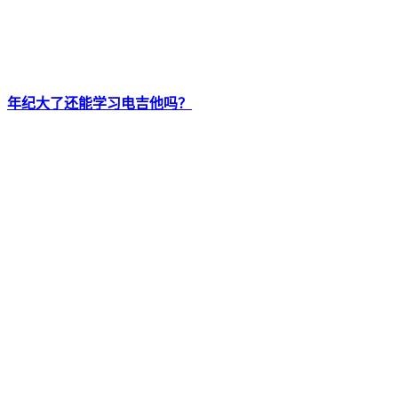
年纪大了还能学习电吉他吗？