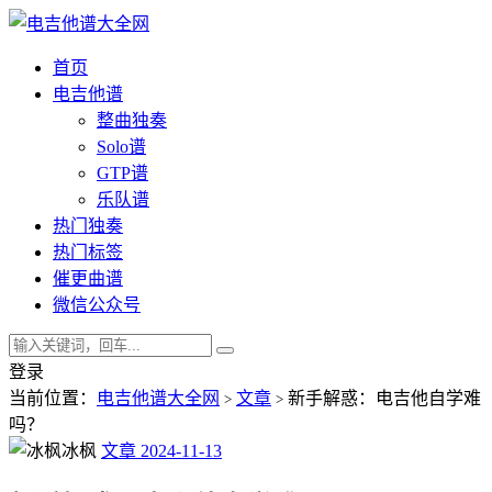
首页
电吉他谱
整曲独奏
Solo谱
GTP谱
乐队谱
热门独奏
热门标签
催更曲谱
微信公众号
登录
当前位置：
电吉他谱大全网
文章
新手解惑：电吉他自学难
>
>
吗？
冰枫
文章
2024-11-13