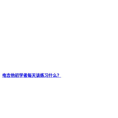
电吉他初学者每天该练习什么？