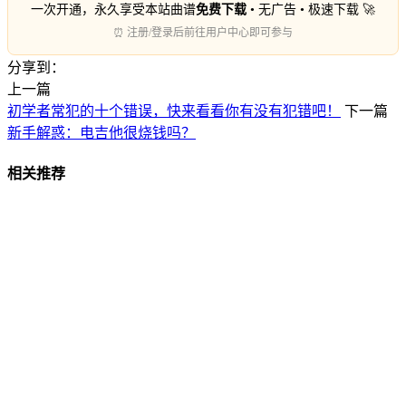
一次开通，永久享受本站曲谱
免费下载
• 无广告 • 极速下载 🚀
⏰ 注册/登录后前往用户中心即可参与
分享到：
上一篇
初学者常犯的十个错误，快来看看你有没有犯错吧！
下一篇
新手解惑：电吉他很烧钱吗？
相关推荐