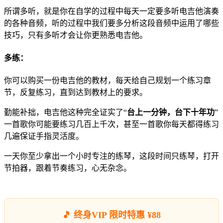
所谓多听，就是你在自学的过程中每天一定要多听电吉他演奏
的各种音频，听的过程中我们要多分析这段音频中运用了哪些
技巧，只有多听才会让你更熟悉电吉他。
多练：
你可以购买一份电吉他的教材，每天给自己规划一个练习章
节，反复练习，直到达到教材上的要求。
勤能补拙，电吉他这种完全证实了“
台上一分钟，台下十年功
”
一首歌你可能要练习几百上千次，甚至一首歌你每天都得练习
几遍保证手指灵活度。
一天你至少拿出一个小时专注的练琴，这段时间只练琴，打开
节拍器，跟着节奏练习，心无杂念。
🎵 终身VIP 限时特惠 ¥88