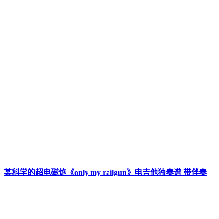
某科学的超电磁炮《only my railgun》电吉他独奏谱 带伴奏