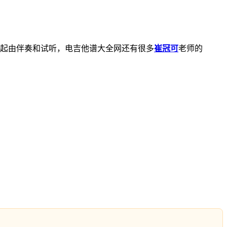
起由伴奏和试听，电吉他谱大全网还有很多
崔冠可
老师的