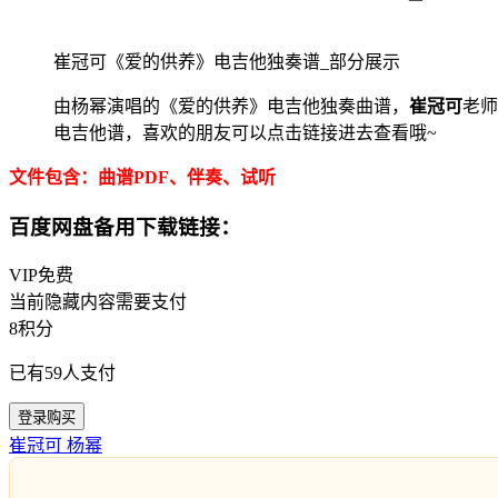
崔冠可《爱的供养》电吉他独奏谱_部分展示
由杨幂演唱的《爱的供养》电吉他独奏曲谱，
崔冠可
老
电吉他谱，喜欢的朋友可以点击链接进去查看哦~
文件包含：曲谱PDF、伴奏、试听
百度网盘备用下载链接：
VIP免费
当前隐藏内容需要支付
8积分
已有
59
人支付
登录购买
崔冠可
杨幂