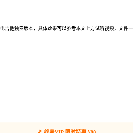
师电吉他独奏版本，具体效果可以参考本文上方试听视频，文件一
🎵 终身VIP 限时特惠 ¥88