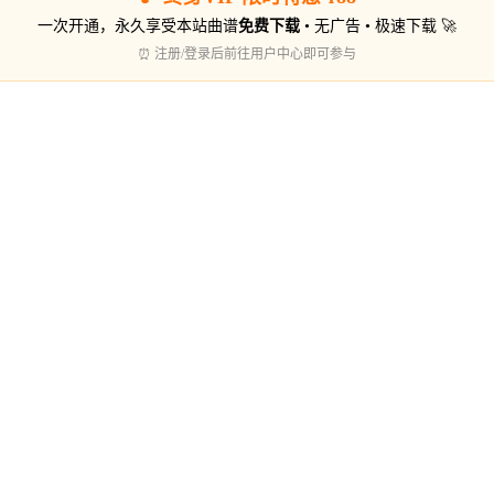
一次开通，永久享受本站曲谱
免费下载
• 无广告 • 极速下载 🚀
⏰ 注册/登录后前往用户中心即可参与