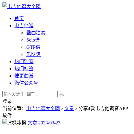
首页
电吉他谱
整曲独奏
Solo谱
GTP谱
乐队谱
热门独奏
热门标签
催更曲谱
微信公众号
登录
当前位置：
电吉他谱大全网
文章
分享4款电吉他调音APP
>
>
软件
冰枫
文章
2023-03-23