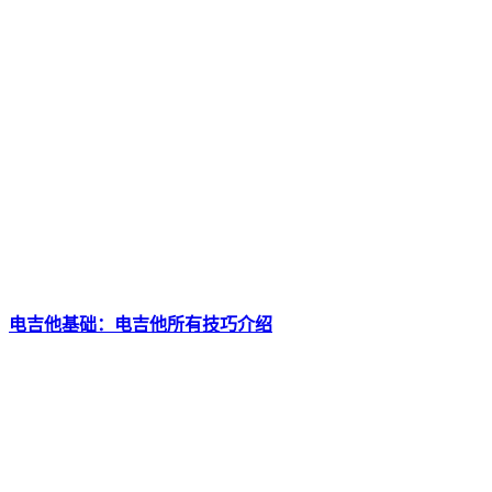
电吉他基础：电吉他所有技巧介绍