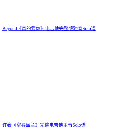
Beyond《真的爱你》电吉他完整版独奏Solo谱
许巍《空谷幽兰》完整电吉他主音Solo谱