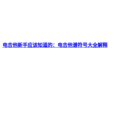
电吉他新手应该知道的：电吉他谱符号大全解释