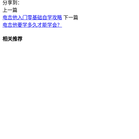
分享到：
上一篇
电吉他入门零基础自学攻略
下一篇
电吉他要学多久才能学会？
相关推荐