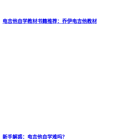
电吉他自学教材书籍推荐：乔伊电吉他教材
新手解惑：电吉他自学难吗？