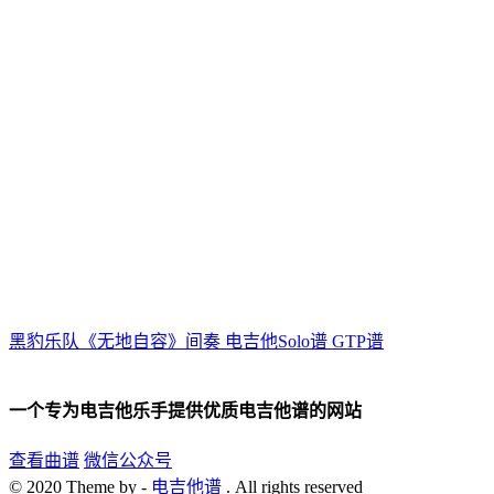
黑豹乐队《无地自容》间奏 电吉他Solo谱 GTP谱
一个专为电吉他乐手提供优质电吉他谱的网站
查看曲谱
微信公众号
© 2020 Theme by -
电吉他谱
. All rights reserved