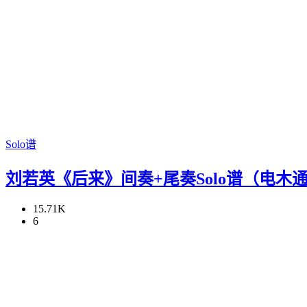
Solo谱
刘若英《后来》间奏+尾奏Solo谱（电木
15.71K
6