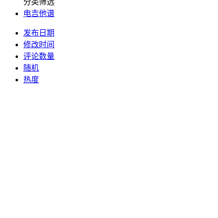
分类筛选
电吉他谱
发布日期
修改时间
评论数量
随机
热度