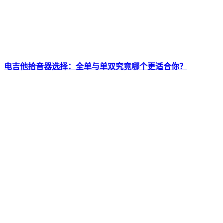
电吉他拾音器选择：全单与单双究竟哪个更适合你？