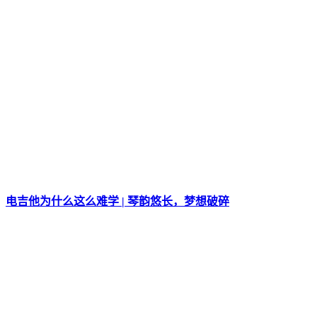
电吉他为什么这么难学 | 琴韵悠长，梦想破碎