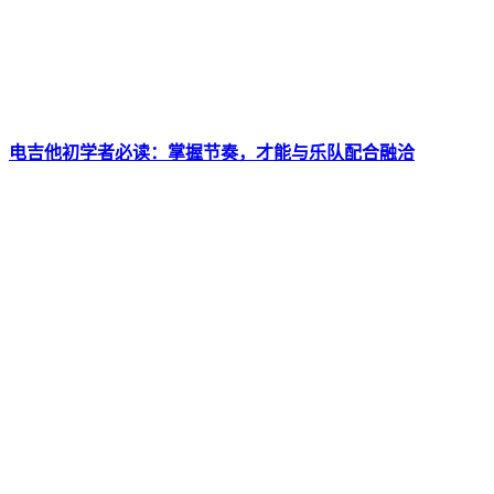
电吉他初学者必读：掌握节奏，才能与乐队配合融洽