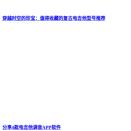
穿越时空的珍宝：值得收藏的复古电吉他型号推荐
分享4款电吉他调音APP软件