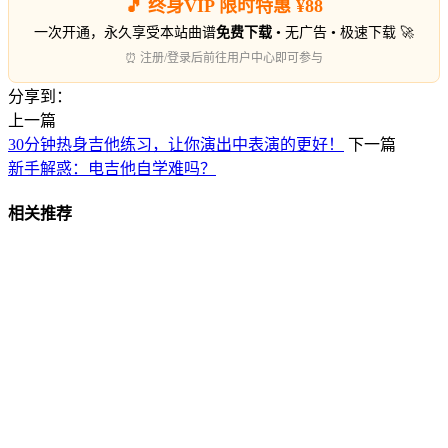
🎵 终身VIP 限时特惠 ¥88
一次开通，永久享受本站曲谱
免费下载
• 无广告 • 极速下载 🚀
⏰ 注册/登录后前往用户中心即可参与
分享到：
上一篇
30分钟热身吉他练习，让你演出中表演的更好！
下一篇
新手解惑：电吉他自学难吗？
相关推荐