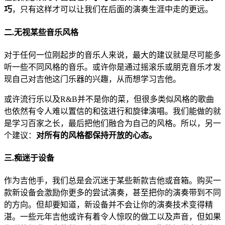
巧
，只有这样才可以让我们在后面的演奏生涯中走的更远。
二.无视某些音乐风格
对于任何一位刚起步的音乐人来说，最大的建议就是尽可能多
听一些不同风格的音乐。或许你是通过摇滚乐或朋克音乐才发
现自己对吉他这门乐器的兴趣，从而想学习吉他。
或许流行乐以及R&B并不是你的菜，但很多类似风格的歌曲
也依然有令人难以置信的和弦进行和旋律演唱。我们能做的就
是学习百家之长，最后把他们融合为自己的风格。所以，另一
个建议：
对所有的风格都保持开放的心态。
三.痴迷于设备
作为吉他手，我们总是会沉迷于某些新款吉他或音箱。购买一
款新设备会激励你更多的尝试演奏，甚至把你的演奏带到不同
的方向。但却要知道，新设备并不会让你的演奏技术变得精
湛。一些元年吉他或许有着令人惊叹的做工以及声音，但如果