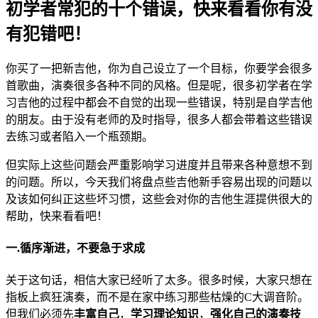
初学者常犯的十个错误，快来看看你有没
有犯错吧！
你买了一把新吉他，你为自己设立了一个目标，你要学会很多
首歌曲，演奏很多各种不同的风格。但是呢，很多初学者在学
习吉他的过程中都会不自觉的出现一些错误，特别是自学吉他
的朋友。由于没有老师的及时指导，很多人都会带着这些错误
去练习或者陷入一个瓶颈期。
但实际上这些问题会严重影响学习进度并且带来各种意想不到
的问题。所以，今天我们将盘点些吉他新手容易出现的问题以
及该如何纠正这些坏习惯，这些会对你的吉他生涯提供很大的
帮助，快来看看吧！
一.循序渐进，不要急于求成
关于这句话，相信大家已经听了太多。很多时候，大家只想在
指板上疯狂演奏，而不是在家中练习那些枯燥的C大调音阶。
但我们必须先
丰富自己
，
学习理论知识
，
强化自己的演奏技