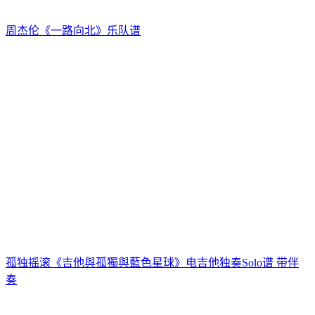
周杰伦《一路向北》乐队谱
孤独摇滚《吉他與孤獨與藍色星球》电吉他独奏Solo谱 带伴
奏